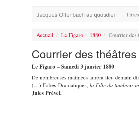
Jacques Offenbach au quotidien
Titre
Accueil
Le Figaro
1880
Courrier des 
Courrier des théâtres
Le Figaro – Samedi 3 janvier 1880
De nombreuses matinées auront lieu demain dima
(…) Folies-Dramatiques,
la Fille du tambour-m
Jules Prével.