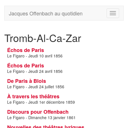
Jacques Offenbach au quotidien
Toggle
navigati
Tromb-Al-Ca-Zar
Échos de Paris
Le Figaro - Jeudi 10 avril 1856
Échos de Paris
Le Figaro - Jeudi 24 avril 1856
De Paris à Blois
Le Figaro - Jeudi 24 juillet 1856
À travers les théâtres
Le Figaro - Jeudi 1er décembre 1859
Discours pour Offenbach
Le Figaro - Dimanche 13 janvier 1861
Nouvelles des théâtres lyriques