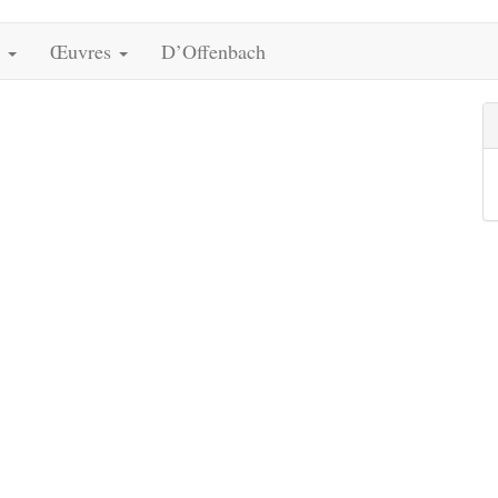
s
Œuvres
D’Offenbach