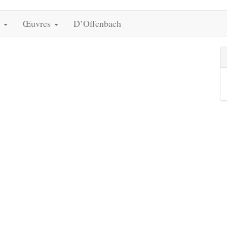
s
Œuvres
D’Offenbach