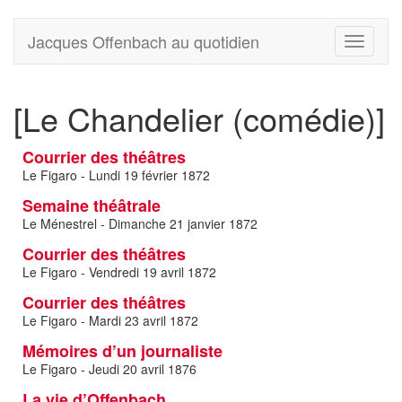
Jacques Offenbach au quotidien
Toggle
navigati
[Le Chandelier (comédie)]
Courrier des théâtres
Le Figaro - Lundi 19 février 1872
Semaine théâtrale
Le Ménestrel - Dimanche 21 janvier 1872
Courrier des théâtres
Le Figaro - Vendredi 19 avril 1872
Courrier des théâtres
Le Figaro - Mardi 23 avril 1872
Mémoires d’un journaliste
Le Figaro - Jeudi 20 avril 1876
La vie d’Offenbach