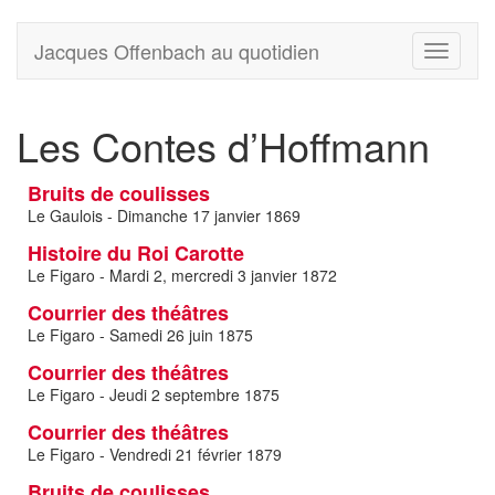
Jacques Offenbach au quotidien
Toggle
navigati
Les Contes d’Hoffmann
Bruits de coulisses
Le Gaulois - Dimanche 17 janvier 1869
Histoire du Roi Carotte
Le Figaro - Mardi 2, mercredi 3 janvier 1872
Courrier des théâtres
Le Figaro - Samedi 26 juin 1875
Courrier des théâtres
Le Figaro - Jeudi 2 septembre 1875
Courrier des théâtres
Le Figaro - Vendredi 21 février 1879
Bruits de coulisses