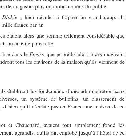
iers de magasins plus ou moins connus du publié.
 Diable
; bien décidés à frapper un grand coup, ils
 mille francs par an.
ancs étaient alors une somme tellement considérable que
ait un acte de pure folie.
t lire dans le
Figaro
que je prédis alors à ces magasins
endront tous les environs de la maison qu’ils viennent de
 ils établirent les fondements d’une administration sans
diverses, un système de bulletins, un classement de
 ; si bien qu’il n’existe pas en France une maison de ce
ot et Chauchard, avaient tout simplement fondé les
ement agrandis, qu’ils ont englobé jusqu’à l’hôtel de ce