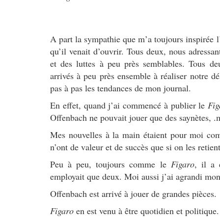
A part la sympathie que m’a toujours inspirée l
qu’il venait d’ouvrir. Tous deux, nous adres
et des luttes à peu près semblables. Tous de
arrivés à peu près ensemble à réaliser notre dé
pas à pas les tendances de mon journal.
En effet, quand j’ai commencé à publier le
Fig
Offenbach ne pouvait jouer que des saynètes, .
Mes nouvelles à la main étaient pour moi com
n’ont de valeur et de succès que si on les retient
Peu à peu, toujours comme le
Figaro
, il a
employait que deux. Moi aussi j’ai agrandi mon
Offenbach est arrivé à jouer de grandes pièces.
Figaro
en est venu à être quotidien et politique.