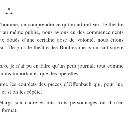
*
* *
’homme, on comprendra ce qui m’attirait vers le théâtre
sant au même public, nous avions eu des commencements
ux doués d’une certaine dose de volonté, nous étions
sir. De plus le théâtre des Bouffes me paraissait suivre
aro
, je n’ai pu en faire qu’un petit journal, tout comme
moins importantes que des opérettes.
me les couplets des pièces d’Offenbach qui, pour lui,
 et si on les répète.
 élargi son cadre et mis trois personnages où il n’en
 format.