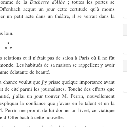
s comme de la
Duchesse d’Albe
; toutes les portes se
Offenbach acquit un jour cette certitude qu’à moins
r un petit acte dans un théâtre, il se verrait dans la
s loin.
*
* *
 relations et il n’était pas de salon à Paris où il ne fût
 monde. Les habitués de sa maison se rappellent y avoir
mme éclatante de beauté.
la chance voulut que j’y prisse quelque importance avant
t de cité parmi les journalistes. Touché des efforts que
mitié, j’allai un jour trouver M. Perrin, nouvellement
pliquai la confiance que j’avais en le talent et en la
 Perrin me promit de lui donner un livret, ce viatique
ie d’Offenbach à cette nouvelle.