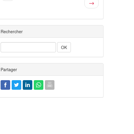
→
Rechercher
Rechercher
Partager