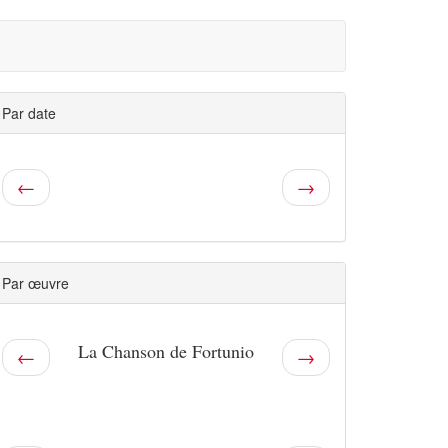
Par date
←
→
Par œuvre
La Chanson de Fortunio
←
→