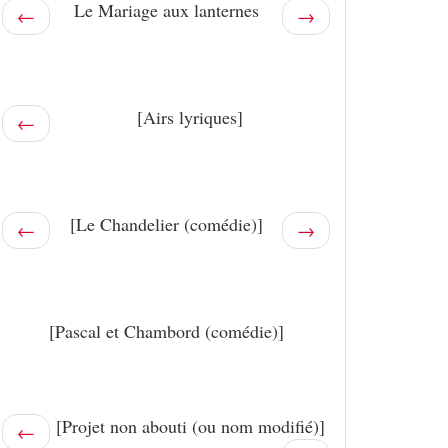
Le Mariage aux lanternes
←
→
[Airs lyriques]
←
[Le Chandelier (comédie)]
←
→
[Pascal et Chambord (comédie)]
[Projet non abouti (ou nom modifié)]
←