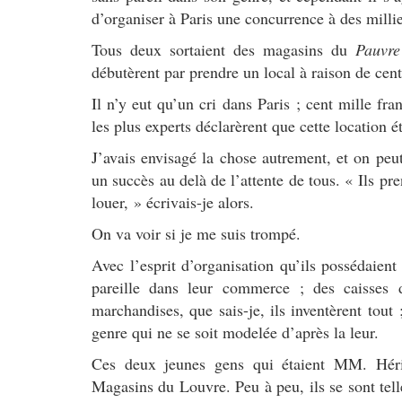
d’organiser à Paris une concurrence à des mill
Tous deux sortaient des magasins du
Pauvre
débutèrent par prendre un local à raison de cent
Il n’y eut qu’un cri dans Paris ; cent mille fr
les plus experts déclarèrent que cette location ét
J’avais envisagé la chose autrement, et on peu
un succès au delà de l’attente de tous. « Ils pr
louer, » écrivais-je alors.
On va voir si je me suis trompé.
Avec l’esprit d’organisation qu’ils possédaient
pareille dans leur commerce ; des caisses 
marchandises, que sais-je, ils inventèrent tout
genre qui ne se soit modelée d’après la leur.
Ces deux jeunes gens qui étaient MM. Héri
Magasins du Louvre. Peu à peu, ils se sont tell