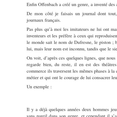
Enfin Offenbach a créé un genre, a inventé des a
De mon côté je faisais un journal dont tout, 
journaux français.
Pas plus qu’à moi les imitateurs ne lui ont 
inventeurs et les préfère à ceux qui reproduise
le monde sait le nom de Dufresne, le piston ; b
lui, mais leur nom est inconnu, tandis que le sie
On voit, d’après ces quelques lignes, que nou
regarde bien, du reste, il en est des théât
commerce ils traversent les mêmes phases à la 
métier et qui ont le courage de lui consacrer leu
Un exemple :
Il y a déjà quelques années deux hommes jeune
sans pareil dans son genre, et cependant il s’a