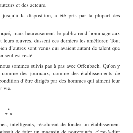
uteurs et des acteurs.
jusqu’à la disposition, a été pris par la plupart des
manqué, mais heureusement le public rend hommage aux
nt leurs œuvres, dussent ces derniers les améliorer. Tout
ien d’autres sont venus qui avaient autant de talent que
n seul est resté.
s nous sommes suivis pas à pas avec Offenbach. Qu’on y
res comme des journaux, comme des établissements de
condition d’être dirigés par des hommes qui aiment leur
r vie.
*
* *
s, intelligents, résolurent de fonder un établissement
gissait de faire un magasin de nouveautés, c’est-à-dire