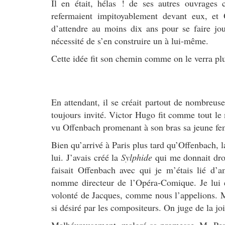
Il en était, hélas ! de ses autres ouvrage
refermaient impitoyablement devant eux, et 
d’attendre au moins dix ans pour se faire joue
nécessité de s’en construire un à lui-même.
Cette idée fit son chemin comme on le verra plu
En attendant, il se créait partout de nombreuses
toujours invité. Victor Hugo fit comme tout le
vu Offenbach promenant à son bras sa jeune fe
Bien qu’arrivé à Paris plus tard qu’Offenbach, 
lui. J’avais créé la
Sylphide
qui me donnait droi
faisait Offenbach avec qui je m’étais lié d’a
nomme directeur de l’Opéra-Comique. Je lui ex
volonté de Jacques, comme nous l’appelions. M.
si désiré par les compositeurs. On juge de la jo