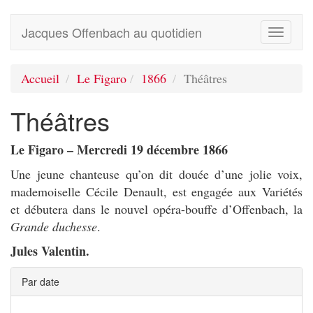
Jacques Offenbach au quotidien
Toggle
navigati
Accueil
Le Figaro
1866
Théâtres
Théâtres
Le Figaro – Mercredi 19 décembre 1866
Une jeune chanteuse qu’on dit douée d’une jolie voix,
mademoiselle Cécile Denault, est engagée aux Variétés
et débutera dans le nouvel opéra-bouffe d’Offenbach, la
Grande duchesse
.
Jules Valentin.
Par date