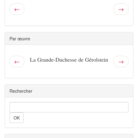
←
→
Par œuvre
La Grande-Duchesse de Gérolstein
←
→
Rechercher
Rechercher