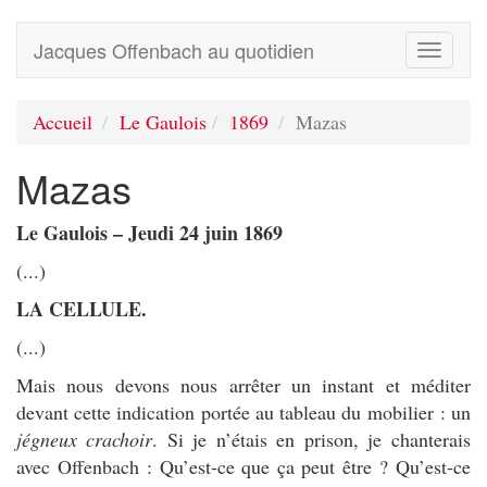
Jacques Offenbach au quotidien
Toggle
navigati
Accueil
Le Gaulois
1869
Mazas
Mazas
Le Gaulois – Jeudi 24 juin 1869
(...)
LA CELLULE.
(...)
Mais nous devons nous arrêter un instant et méditer
devant cette indication portée au tableau du mobilier : un
jégneux crachoir
. Si je n’étais en prison, je chanterais
avec Offenbach : Qu’est-ce que ça peut être ? Qu’est-ce