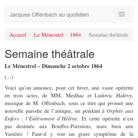
Jacques Offenbach au quotidien
Toggle
navigati
Accueil
Le Ménestrel
1864
Semaine théâtrale
Semaine théâtrale
Le Ménestrel – Dimanche 2 octobre 1864
(...)
Voici qu’on annonce, pour cet hiver, une vaste opérette
en trois actes, de MM. Meilhac et Ludovic Halévy,
musique de M. Offenbach, sous ce titre qui promet une
nouvelle parodie de l’antique, un pendant à
Orphée aux
Enfers
:
l’Enlèvement d’Hélène
. Et cette opérette n’est
pas destinée aux Bouffes-Parisiens, mais bien aux
Variétés ! Faut-il y voir un grave symptôme de la