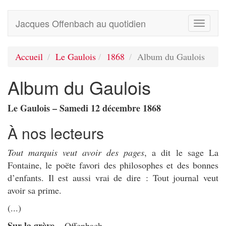
Jacques Offenbach au quotidien
Toggle
navigati
Accueil
Le Gaulois
1868
Album du Gaulois
Album du Gaulois
Le Gaulois – Samedi 12 décembre 1868
À nos lecteurs
Tout marquis veut avoir des pages
, a dit le sage La
Fontaine, le poëte favori des philosophes et des bonnes
d’enfants. Il est aussi vrai de dire : Tout journal veut
avoir sa prime.
(...)
Sur la grève
... Offenbach.