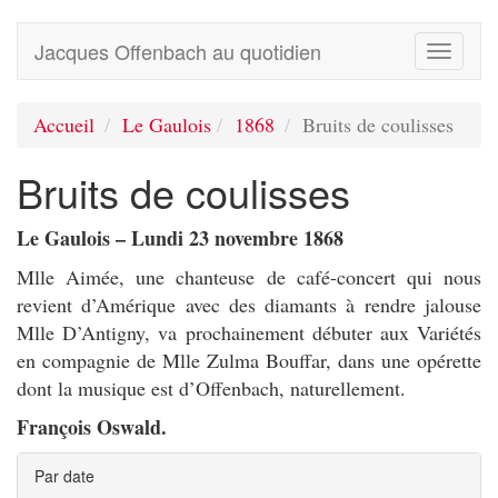
Jacques Offenbach au quotidien
Toggle
navigati
Accueil
Le Gaulois
1868
Bruits de coulisses
Bruits de coulisses
Le Gaulois – Lundi 23 novembre 1868
Mlle Aimée, une chanteuse de café-concert qui nous
revient d’Amérique avec des diamants à rendre jalouse
Mlle D’Antigny, va prochainement débuter aux Variétés
en compagnie de Mlle Zulma Bouffar, dans une opérette
dont la musique est d’Offenbach, naturellement.
François Oswald.
Par date