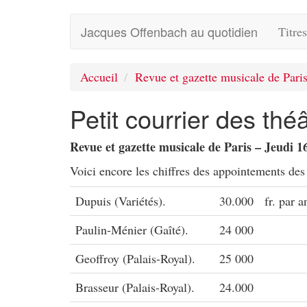
Jacques Offenbach au quotidien
Titre
Accueil
Revue et gazette musicale de Pari
Petit courrier des thé
Revue et gazette musicale de Paris – Jeudi 16
Voici encore les chiffres des appointements des 
Dupuis (Variétés).
30.000
fr. par a
Paulin-Ménier (Gaîté).
24 000
Geoffroy (Palais-Royal).
25 000
Brasseur (Palais-Royal).
24.000