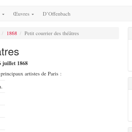
s
Œuvres
D’Offenbach
s
1868
Petit courrier des théâtres
âtres
 juillet 1868
principaux artistes de Paris :
n.