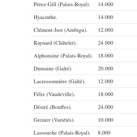
Pérez-Gill (Palais-Royal).
14.000
Hyacinthe.
14.000
Clément-Just (Ambigu).
12.000
Raynard (Châtelet).
24 000
Alphonsine (Palais-Royal).
18.000
Dumaine (Gaîté).
20.000
Lacressonnière (Gaîté).
12.000
Félix (Vaudeville).
18.000
Désiré (Bouffes).
24.000
Grenier (Variétés).
10.000
Lassouche (Palais-Royal).
8.000