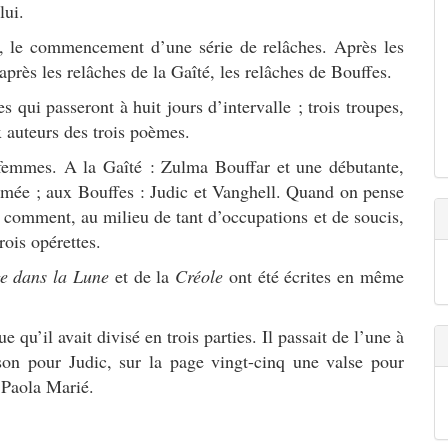
lui.
r, le commencement d’une série de relâches. Après les
 après les relâches de la Gaîté, les relâches de Bouffes.
es qui passeront à huit jours d’intervalle ; trois troupes,
x auteurs des trois poèmes.
femmes. A la Gaîté : Zulma Bouffar et une débutante,
imée ; aux Bouffes : Judic et Vanghell. Quand on pense
comment, au milieu de tant d’occupations et de soucis,
rois opérettes.
e dans la Lune
et de la
Créole
ont été écrites en même
qu’il avait divisé en trois parties. Il passait de l’une à
son pour Judic, sur la page vingt-cinq une valse pour
 Paola Marié.