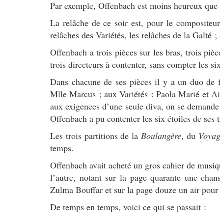
Par exemple, Offenbach est moins heureux que 
La relâche de ce soir est, pour le compositeu
relâches des Variétés, les relâches de la Gaîté ;
Offenbach a trois pièces sur les bras, trois pièc
trois directeurs à contenter, sans compter les si
Dans chacune de ses pièces il y a un duo de 
Mlle Marcus ; aux Variétés : Paola Marié et A
aux exigences d’une seule diva, on se demande 
Offenbach a pu contenter les six étoiles de ses t
Les trois partitions de la
Boulangère
, du
Voyag
temps.
Offenbach avait acheté un gros cahier de musique 
l’autre, notant sur la page quarante une chan
Zulma Bouffar et sur la page douze un air pour
De temps en temps, voici ce qui se passait :