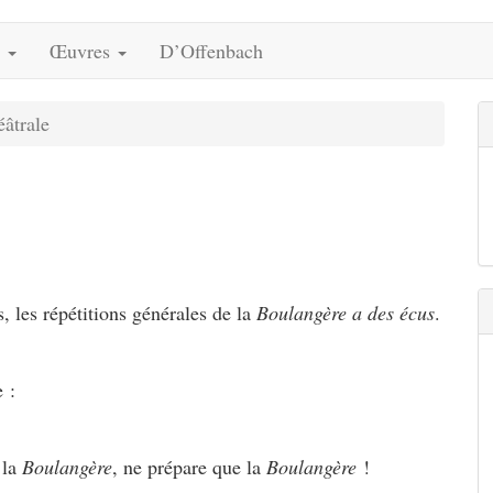
s
Œuvres
D’Offenbach
âtrale
, les répétitions générales de la
Boulangère a des écus
.
e :
 la
Boulangère
, ne prépare que la
Boulangère
!