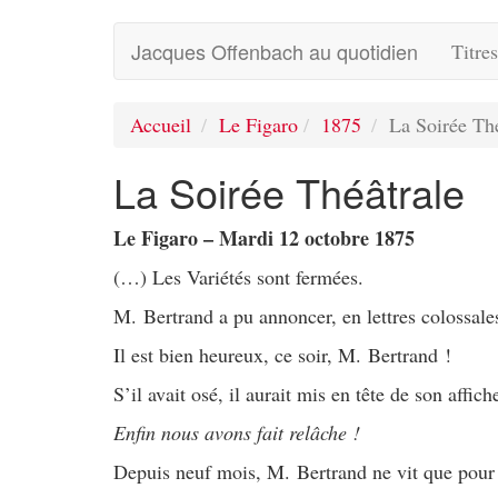
Jacques Offenbach au quotidien
Titre
Accueil
Le Figaro
1875
La Soirée Thé
La Soirée Théâtrale
Le Figaro – Mardi 12 octobre 1875
(…) Les Variétés sont fermées.
M. Bertrand a pu annoncer, en lettres colossales
Il est bien heureux, ce soir, M. Bertrand !
S’il avait osé, il aurait mis en tête de son affich
Enfin nous avons fait relâche !
Depuis neuf mois, M. Bertrand ne vit que pour