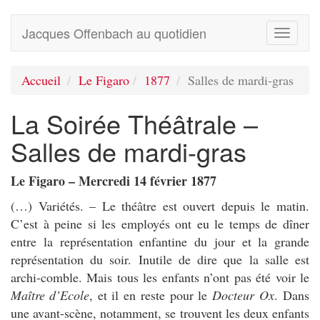
Jacques Offenbach au quotidien
Toggle
navigati
Accueil
Le Figaro
1877
Salles de mardi-gras
La Soirée Théâtrale –
Salles de mardi-gras
Le Figaro – Mercredi 14 février 1877
(…) Variétés. – Le théâtre est ouvert depuis le matin.
C’est à peine si les employés ont eu le temps de dîner
entre la représentation enfantine du jour et la grande
représentation du soir. Inutile de dire que la salle est
archi-comble. Mais tous les enfants n’ont pas été voir le
Maître d’Ecole
, et il en reste pour le
Docteur Ox
. Dans
une avant-scène, notamment, se trouvent les deux enfants