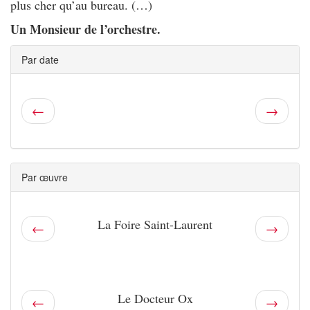
plus cher qu’au bureau. (…)
Un Monsieur de l’orchestre.
Par date
←
→
Par œuvre
La Foire Saint-Laurent
←
→
Le Docteur Ox
←
→