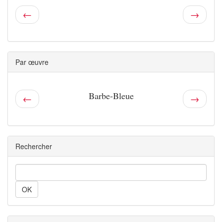
←
→
Par œuvre
Barbe-Bleue
←
→
Rechercher
Rechercher