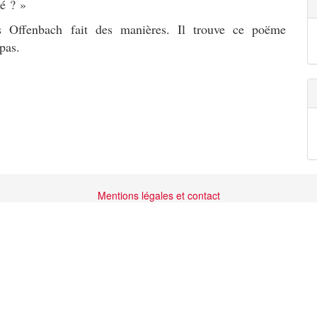
é ? »
ais Offenbach fait des manières. Il trouve ce poëme
 pas.
Mentions légales et contact