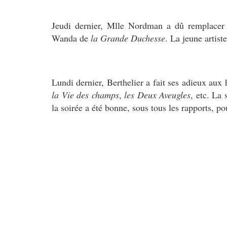
Jeudi dernier, Mlle Nordman a dû remplacer 
Wanda de
la Grande Duchesse
. La jeune artiste
Lundi dernier, Berthelier a fait ses adieux au
la Vie des champs
,
les Deux Aveugles
, etc. La
la soirée a été bonne, sous tous les rapports, po