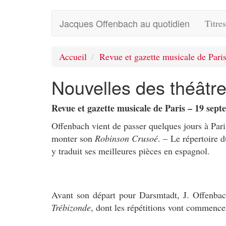
Jacques Offenbach au quotidien
Titre
Accueil
Revue et gazette musicale de Pari
Nouvelles des théâtre
Revue et gazette musicale de Paris – 19 sep
Offenbach vient de passer quelques jours à Paris
monter son
Robinson Crusoé
. – Le répertoire 
y traduit ses meilleures pièces en espagnol.
Avant son départ pour Darsmtadt, J. Offenbac
Trébizonde
, dont les répétitions vont commenc