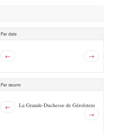
Par date
←
→
Par œuvre
La Grande-Duchesse de Gérolstein
←
→