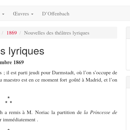
s
Œuvres
D’Offenbach
s
1869
Nouvelles des théâtres lyriques
s lyriques
tembre 1869
 ; il est parti jeudi pour Darmstadt, où l’on s’occupe de
du maestro est en ce moment fort goûté à Madrid, et l’on
*
* *
h a remis à M. Noriac la partition de
la Princesse de
er immédiatement .