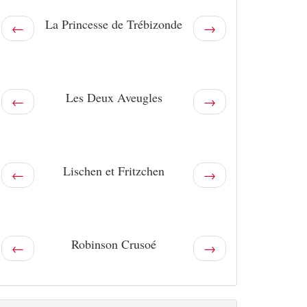
La Princesse de Trébizonde
←
→
Les Deux Aveugles
←
→
Lischen et Fritzchen
←
→
Robinson Crusoé
←
→