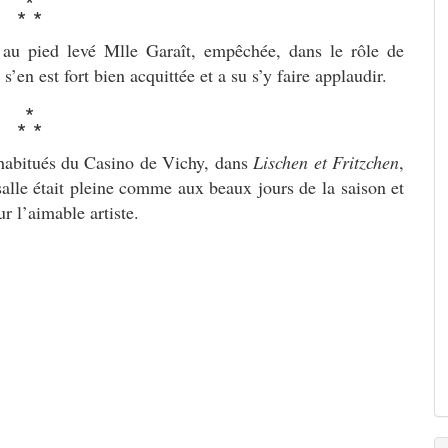
*
* *
au pied levé Mlle Garaît, empêchée, dans le rôle de
 s’en est fort bien acquittée et a su s’y faire applaudir.
*
* *
x habitués du Casino de Vichy, dans
Lischen et Fritzchen
,
 salle était pleine comme aux beaux jours de la saison et
ur l’aimable artiste.