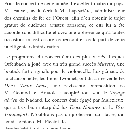
Pour le concert de cette année, l’excellent maire du pays,
M. Fauvel, avait écrit à M. Lapeyrière, administrateur
des chemins de fer de l’Ouest, afin d’en obtenir le trajet
gratuit de quelques artistes parisiens, ce qui lui a été
accordé sans difficulté et avec une obligeance qu’à toutes
occasions on est assuré de rencontrer de la part de cette
intelligente administration.
Le programme du concert était des plus variés. Jacques
Offenbach a joué avec un très grand succès
Musette
, une
boutade fort originale pour le violoncelle. Les gémaux de
la chansonnette, les frères Lyonnet, ont dit à merveille les
Deux Vieux Amis
, une ravissante composition de
M. Gounod, et Anatole a soupiré tout seul le
Voyage
aérien
de Nadaud. Le concert était égayé par Malezieux,
qui a très bien interprété les
Deux Notaires
et le
Père
Trinquefort
. N’oublions pas un professeur du Havre, qui
tenait le piano, M. Piccini, le
dernier héritier de ce grand nom.