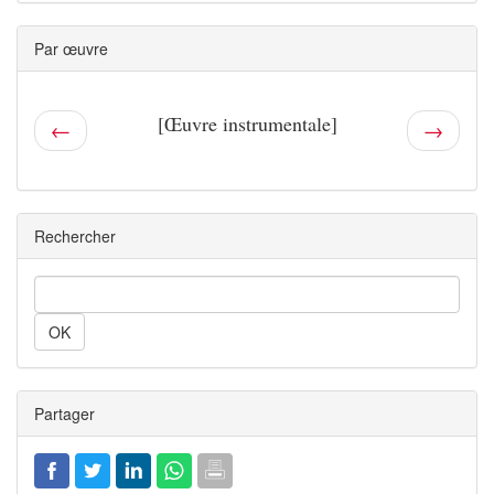
Par œuvre
[Œuvre instrumentale]
←
→
Rechercher
Rechercher
Partager