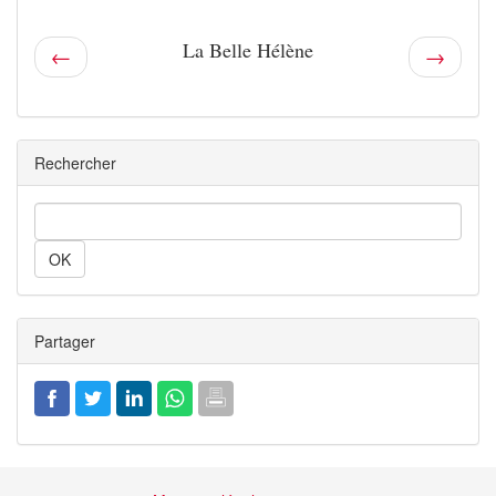
La Belle Hélène
←
→
Rechercher
Rechercher
Partager