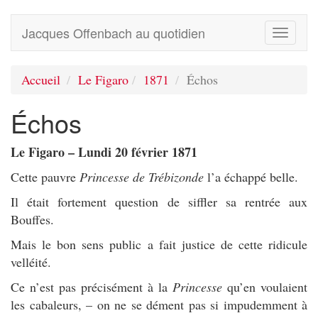
Jacques Offenbach au quotidien
Toggle
navigati
Accueil
Le Figaro
1871
Échos
Échos
Le Figaro – Lundi 20 février 1871
Cette pauvre
Princesse de Trébizonde
l’a échappé belle.
Il était fortement question de siffler sa rentrée aux
Bouffes.
Mais le bon sens public a fait justice de cette ridicule
velléité.
Ce n’est pas précisément à la
Princesse
qu’en voulaient
les cabaleurs, – on ne se dément pas si impudemment à