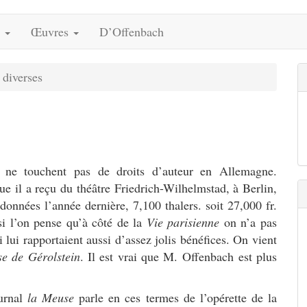
s
Œuvres
D’Offenbach
 diverses
 ne touchent pas de droits d’auteur en Allemagne.
ue il a reçu du théâtre Friedrich-Wilhelmstad, à Berlin,
 données l’année dernière, 7,100 thalers. soit 27,000 fr.
 si l’on pense qu’à côté de la
Vie parisienne
on n’a pas
 lui rapportaient aussi d’assez jolis bénéfices. On vient
e de Gérolstein
. Il est vrai que M. Offenbach est plus
urnal
la Meuse
parle en ces termes de l’opérette de la