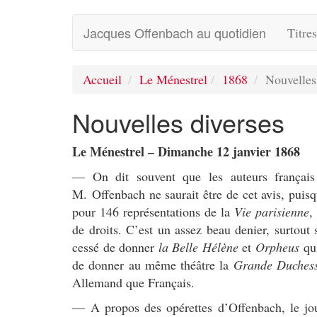
Jacques Offenbach au quotidien
Titre
Accueil
Le Ménestrel
1868
Nouvelles
Nouvelles diverses
Le Ménestrel – Dimanche 12 janvier 1868
— On dit souvent que les auteurs français
M. Offenbach ne saurait être de cet avis, puisq
pour 146 représentations de la
Vie parisienne
,
de droits. C’est un assez beau denier, surtout
cessé de donner
la Belle Hélène
et
Orpheus
qui
de donner au même théâtre la
Grande Duchess
Allemand que Français.
— A propos des opérettes d’Offenbach, le jo