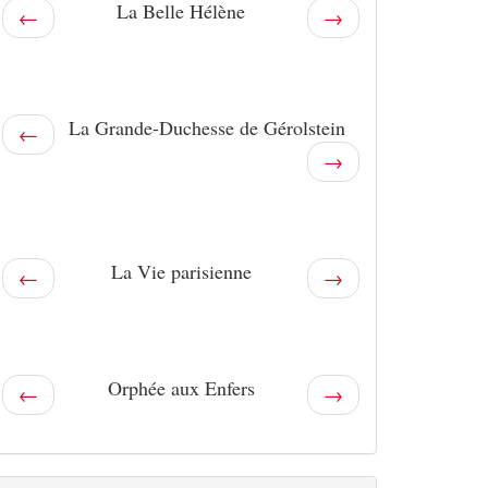
La Belle Hélène
←
→
La Grande-Duchesse de Gérolstein
←
→
La Vie parisienne
←
→
Orphée aux Enfers
←
→