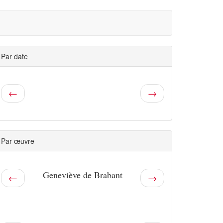
Par date
←
→
Par œuvre
Geneviève de Brabant
←
→